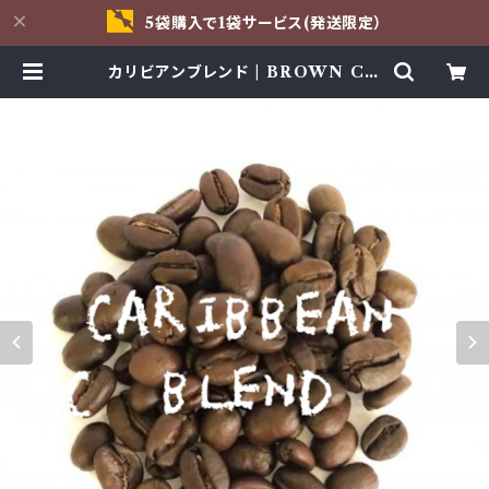
5袋購入で1袋サービス(発送限定）
カリビアンブレンド | BROWN CH
IP