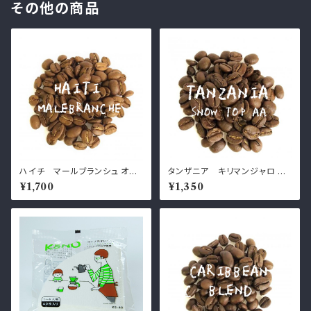
その他の商品
ハイチ マールブランシュ オー
タンザニア キリマンジャロ AA
ルドクロップ
スノートップ
¥1,700
¥1,350