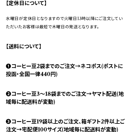
【定休日について】
水曜日が定休日となりますので火曜日13時以降にご注文してい
ただいたお客様は最短で木曜日の発送となります。
【送料について】
❶コーヒー豆2袋までのご注文→ネコポス(ポストに
投函・全国一律440円)
❷コーヒー豆3～18袋までのご注文→ヤマト配送(地
域毎に配送料が変動)
❸コーヒー豆19袋以上のご注文、箱ギフト2件以上ご
注文→宅配便100サイズ(地域毎に配送料が変動)