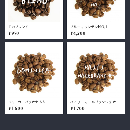
モカブレンド
ブルーマウンテンNO,1
¥970
¥4,200
ドミニカ パラオナ AA
ハイチ マールブランシュ オー
ルドクロップ
¥1,600
¥1,700